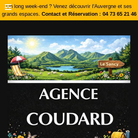
Un long week-end ? Venez découvrir l'Auvergne et ses
grands espaces.
Contact et Réservation : 04 73 65 21 46