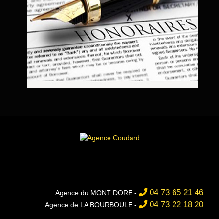
04 73 65 21 46
Agence du MONT DORE -
04 73 22 18 20
Agence de LA BOURBOULE -